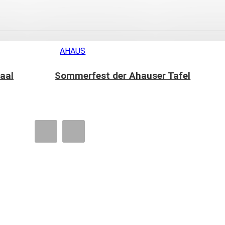
AHAUS
aal
Sommerfest der Ahauser Tafel