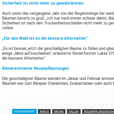
Sicherheit ist nicht mehr zu gewährleisten
Auch wenn das vergangene Jahr von der Regenmenge her wieder 
Bäumen bereits zu groß. „Ich tue mich immer schwer damit, B
Sicherheit ist nach den Trockenheitsschäden nicht mehr zu g
vorbei.
„Für den Wald ist es die bessere Alternative“
„Es ist besser, jetzt die geschädigten Bäume zu fällen und gle
einige Jahre aufzuschieben“, erläuterte Revierförster Lukas E
die bessere Alternative.“
Klimaresistente Neuanpflanzungen
Die geschädigten Bäume werden im Januar und Februar entnomm
Bäumen wie zum Beispiel Stieleichen, Esskastanien oder auch 
Teilen
SCHLAGWORTE
AHAUS
BÄUME
FÄLLEN
NEUANPFLANZUNGE