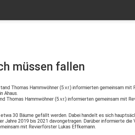
MEHR
PER
KONTAKT
ch müssen fallen
tand Thomas Hammwöhner (5.v.r.) informierten gemeinsam mit Rev
 etwa 30 Bäume gefällt werden. Dabei handelt es sich hauptsäc
r Jahre 2019 bis 2021 davongetragen. Darüber informierte die 
einsam mit Revierförster Lukas Effkemann.