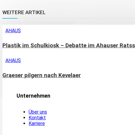
WEITERE ARTIKEL
AHAUS
Plastik im Schulkiosk – Debatte im Ahauser Ratss
AHAUS
Graeser pilgern nach Kevelaer
Unternehmen
Über uns
Kontakt
Karriere