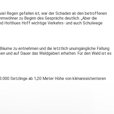
iel Regen gefallen ist, war der Schaden an den betroffenen
mmwöhner zu Beginn des Gesprächs deutlich. „Aber die
und Holthues Hoff wichtige Verkehrs- und auch Schulwege
er Bäume zu entnehmen und die letztlich unumgängliche Fällung
en und auf Dauer das Waldgebiet erhalten. Für den Wald ist es
3.000 Setzlinge ab 1,20 Meter Höhe von klimaresistenteren