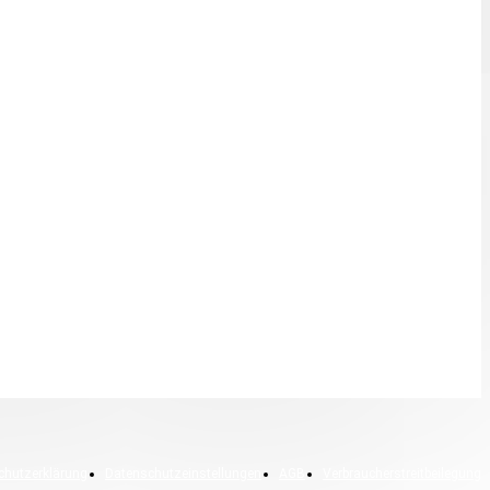
chutzerklärung
Datenschutzeinstellungen
AGB
Verbraucherstreitbeilegung