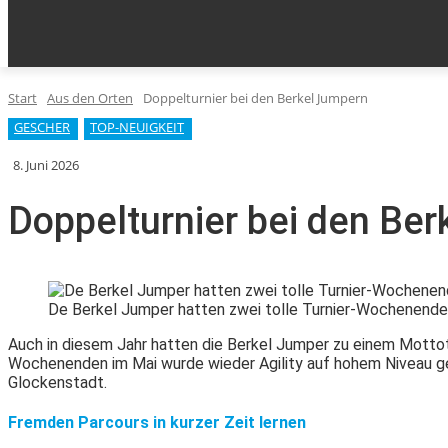
KLEINANZEIGEN
AUS DEN ORTEN
HOME
EPA
Start
Aus den Orten
Doppelturnier bei den Berkel Jumpern
GESCHER
TOP-NEUIGKEIT
8. Juni 2026
Doppelturnier bei den Be
De Berkel Jumper hatten zwei tolle Turnier-Wochenende 
Auch in diesem Jahr hatten die Berkel Jumper zu einem Mottot
Wochenenden im Mai wurde wieder Agility auf hohem Niveau ge
Glockenstadt.
Fremden Parcours in kurzer Zeit lernen