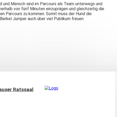
 Hund und Mensch sind im Parcours als Team unterwegs und
nerhalb von fünf Minuten einzuprägen und gleichzeitig die
rch den Parcours zu kommen. Somit muss der Hund die
rkel Jumper auch über viel Publikum freuen.
hauser Ratssaal