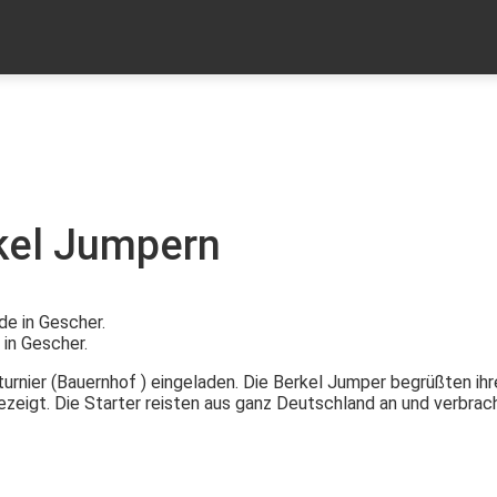
MEHR
PER
KONTAKT
rkel Jumpern
in Gescher.
urnier (Bauernhof ) eingeladen. Die Berkel Jumper begrüßten ih
zeigt. Die Starter reisten aus ganz Deutschland an und verbra