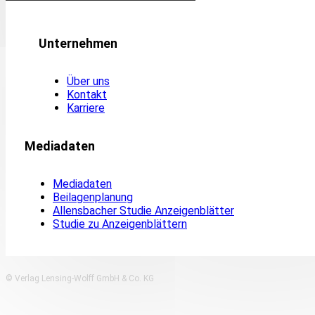
Unternehmen
Über uns
Kontakt
Karriere
Mediadaten
Mediadaten
Beilagenplanung
Allensbacher Studie Anzeigenblätter
Studie zu Anzeigenblättern
© Verlag Lensing-Wolff GmbH & Co. KG