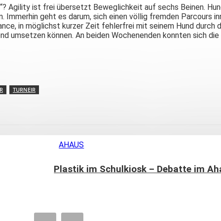
ty“? Agility ist frei übersetzt Beweglichkeit auf sechs Beinen.
. Immerhin geht es darum, sich einen völlig fremden Parcours in
e Chance, in möglichst kurzer Zeit fehlerfrei mit seinem Hund du
d umsetzen können. An beiden Wochenenden konnten sich die Be
R
TURNEIR
AHAUS
Plastik im Schulkiosk – Debatte im A