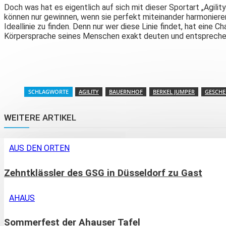
Doch was hat es eigentlich auf sich mit dieser Sportart „Agili
können nur gewinnen, wenn sie perfekt miteinander harmonieren
Ideallinie zu finden. Denn nur wer diese Linie findet, hat ein
Körpersprache seines Menschen exakt deuten und entsprechen
Teilen
SCHLAGWORTE
AGILITY
BAUERNHOF
BERKEL JUMPER
GESCHE
WEITERE ARTIKEL
AUS DEN ORTEN
Zehntklässler des GSG in Düsseldorf zu Gast
AHAUS
Sommerfest der Ahauser Tafel