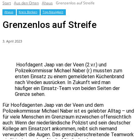
Start
Aus den Orten
Ahaus
Grenzenlos auf Streife
Ahaus
Kreis Borken
Top-Neuigkeit
Grenzenlos auf Streife
3. April 2023
Hoofdagent Jaap van der Veen (2.v.r.) und
Polizeikommissar Michael Naber (r.) mussten zum
ersten Einsatz zu einem gemeldeten Küchenbrand
nach Vreden ausrücken. In Zukunft wird man
häufiger ein Einsatz-Team von beiden Seiten der
Grenze sehen.
Für Hoofdagenten Jaap van der Veen und dem
Polizeikommissar Michael Naber ist es gelebter Alltag – und
für viele Menschen im Grenzraum inzwischen offensichtlich
auch: Wenn der niederländische Polizist und sein deutscher
Kollege am Einsatzort ankommen, reibt sich niemand
verwundert die Augen. Das grenzüberschreitende Teamwork