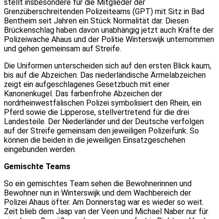
stellt insbesondere für die Mitglieder der
Grenzüberschreitenden Polizeiteams (GPT) mit Sitz in Bad
Bentheim seit Jahren ein Stück Normalität dar. Diesen
Brückenschlag haben davon unabhängig jetzt auch Kräfte der
Polizeiwache Ahaus und der Politie Winterswijk unternommen
und gehen gemeinsam auf Streife.
Die Uniformen unterscheiden sich auf den ersten Blick kaum,
bis auf die Abzeichen. Das niederländische Ärmelabzeichen
zeigt ein aufgeschlagenes Gesetzbuch mit einer
Kanonenkugel. Das farbenfrohe Abzeichen der
nordrheinwestfälischen Polizei symbolisiert den Rhein, ein
Pferd sowie die Lipperose, stellvertretend für die drei
Landesteile. Der Niederländer und der Deutsche verfolgen
auf der Streife gemeinsam den jeweiligen Polizeifunk: So
können die beiden in die jeweiligen Einsatzgeschehen
eingebunden werden.
Gemischte Teams
So ein gemischtes Team sehen die Bewohnerinnen und
Bewohner nun in Winterswijk und dem Wachbereich der
Polizei Ahaus öfter. Am Donnerstag war es wieder so weit.
Zeit blieb dem Jaap van der Veen und Michael Naber nur für