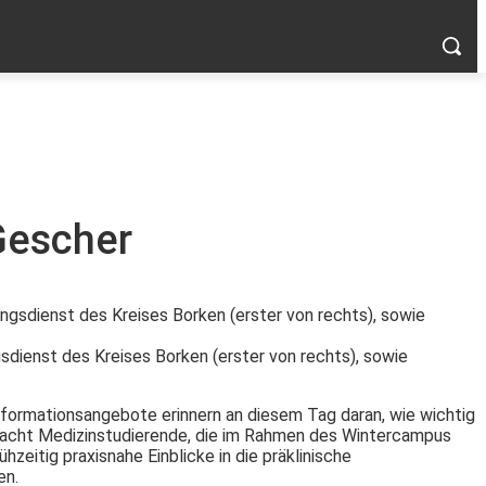
Gescher
sdienst des Kreises Borken (erster von rechts), sowie
Informationsangebote erinnern an diesem Tag daran, wie wichtig
ür acht Medizinstudierende, die im Rahmen des Wintercampus
eitig praxisnahe Einblicke in die präklinische
en.