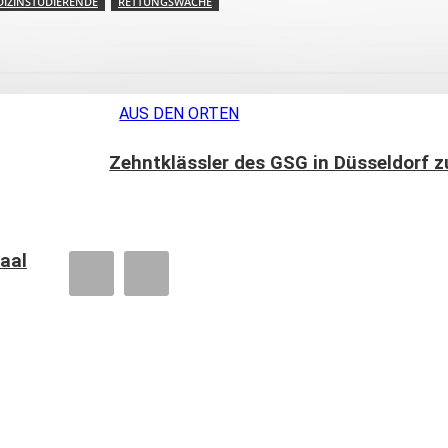
IZINSTUDIERENDE
RETTUNGSWACHE
AUS DEN ORTEN
Zehntklässler des GSG in Düsseldorf z
aal