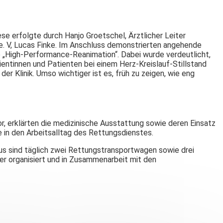
se erfolgte durch Hanjo Groetschel, Ärztlicher Leiter
e. V, Lucas Finke. Im Anschluss demonstrierten angehende
te „High-Performance-Reanimation“. Dabei wurde verdeutlicht,
entinnen und Patienten bei einem Herz-Kreislauf-Stillstand
r Klinik. Umso wichtiger ist es, früh zu zeigen, wie eng
, erklärten die medizinische Ausstattung sowie deren Einsatz
 in den Arbeitsalltag des Rettungsdienstes.
us sind täglich zwei Rettungstransportwagen sowie drei
er organisiert und in Zusammenarbeit mit den