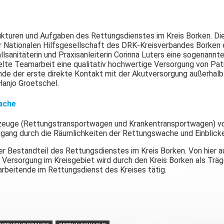
rukturen und Aufgaben des Rettungsdienstes im Kreis Borken. Die
r Nationalen Hilfsgesellschaft des DRK-Kreisverbandes Borken 
lsanitäterin und Praxisanleiterin Corinna Luters eine sogenann
elte Teamarbeit eine qualitativ hochwertige Versorgung von Pati
nde der erste direkte Kontakt mit der Akutversorgung außerhalb de
Hanjo Groetschel.
ache
ahrzeuge (Rettungstransportwagen und Krankentransportwagen) vor
dgang durch die Räumlichkeiten der Rettungswache und Einblicke
r Bestandteil des Rettungsdienstes im Kreis Borken. Von hier a
 Versorgung im Kreisgebiet wird durch den Kreis Borken als Träg
arbeitende im Rettungsdienst des Kreises tätig.