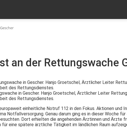
MEHR
PER
KONTAKT
 Gescher
ast an der Rettungswache 
gswache in Gescher. Hanjo Groetschel, Ärztlicher Leiter Rettung
Arbeit des Rettungsdienstes.
 europaweit einheitliche Notruf 112 in den Fokus. Aktionen und 
Thema Notfallversorgung. Genau darum ging es in dieser Woche f
chten. Dort erhielten die angehenden Ärztinnen und Ärzte frühz
 für eine spätere ärztliche Tätigkeit im ländlichen Raum aufzeig