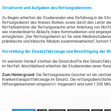
Strukturen und Aufgaben des Rettungsdienstes
Zu Beginn erhielten die Studierenden eine Einführung in die St
Rettungsdienst des Kreises Borken, sowie durch den Leiter de
Notfallsanitäter der Rettungswache unter Anleitung von Notfal
wie standardisierte Abläufe, klare Kommunikation und eingespi
ermöglichen. „Der Rettungsdienst ist für viele Medizinstudiere
präklinische und klinische Medizin zusammenarbeiten“, betont 
Vorstellung der Einsatzfahrzeuge und Besichtigung der W
Im weiteren Verlauf stellten die Einsatzkräfte ihre Einsatzf
im Notfall. Abschließend erhielten die Studierenden einen Run
Zum Hintergrund:
Die Rettungswache Gescher ist ein zentrale
Krankentransportfahrzeuge im Einsatz. Die rettungsdienstliche
Hilfsorganisationen umgesetzt. Insgesamt sind rund 1.300 Mit
Teilen