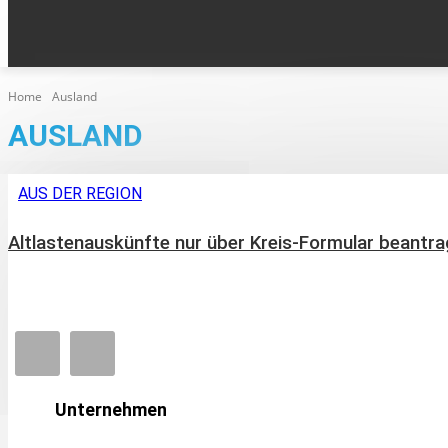
KLEINANZEIGEN
AUS DEN ORTEN
HOME
EPA
Home
Ausland
AUSLAND
AUS DER REGION
Altlastenauskünfte nur über Kreis-Formular beantr
Unternehmen