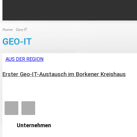
KLEINANZEIGEN
AUS DEN ORTEN
HOME
EPA
Home
Geo-IT
GEO-IT
AUS DER REGION
Erster Geo-IT-Austausch im Borkener Kreishaus
Unternehmen