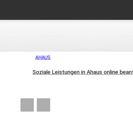
MEHR
PER
KONTAKT
AHAUS
Soziale Leistungen in Ahaus online bea