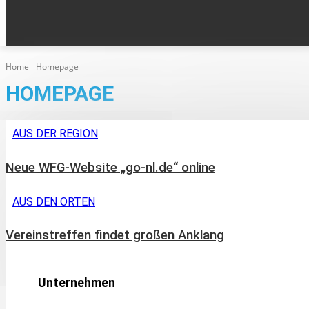
KLEINANZEIGEN
AUS DEN ORTEN
HOME
EPA
Home
Homepage
HOMEPAGE
AUS DER REGION
Neue WFG-Website „go-nl.de“ online
AUS DEN ORTEN
Vereinstreffen findet großen Anklang
Unternehmen