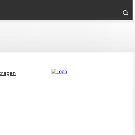
ntragen