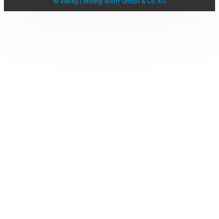
© Verlag Lensing-Wolff GmbH & Co. KG