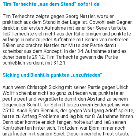
Tim Terhechte „aus dem Stand“ sofort da
Tim Terhechte zeigte gegen Georg Nattler, wozu er
praktisch aus dem Stand in der Lage ist. Obwohl sein Gegner
direkt in der ersten Aufnahme mit einer 5er-Serie startete,
ließ Terhechte sich nicht aus der Ruhe bringen und punktete
anfangs in nahezu jeder Aufnahme mit Serien von mehreren
Bällen und brachte Nattler zur Mitte der Partie damit
scheinbar aus dem Konzept. In der 34. Aufnahme stand es
daher bereits 29:12. Tim Terhechte gewann die Partie
schließlich verdient mit 31:21.
Sicking und Bienhüls punkten „unzufrieden“
Auch wenn Christoph Sicking mit seiner Partie gegen Ulrich
Wolff scheinbar nicht so ganz zufrieden war, punktete er
peut a peut und vergrößerte damit den Abstand zu seinem
Gegenüber Schritt für Schritt bis zu einem Endergebnis von
25:10. Auch Björn Bienhüls, der gegen Wolfgang Adolf spielte,
hatte zu Anfang Probleme und lag bis zur 8. Aufnahme hinten.
Dann aber konnte er sich fangen, holte auf und ließ seinen
Kontrahenten hinter sich. Trotzdem war Björn immer noch
unzufrieden mit seinem Spiel. Dieser innerliche Frust staute