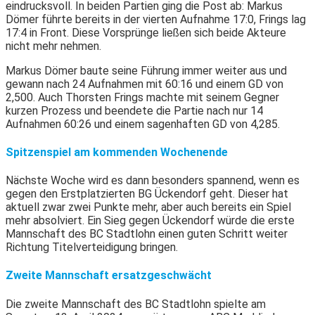
eindrucksvoll. In beiden Partien ging die Post ab: Markus
Dömer führte bereits in der vierten Aufnahme 17:0, Frings lag
17:4 in Front. Diese Vorsprünge ließen sich beide Akteure
nicht mehr nehmen.
Markus Dömer baute seine Führung immer weiter aus und
gewann nach 24 Aufnahmen mit 60:16 und einem GD von
2,500. Auch Thorsten Frings machte mit seinem Gegner
kurzen Prozess und beendete die Partie nach nur 14
Aufnahmen 60:26 und einem sagenhaften GD von 4,285.
Spitzenspiel am kommenden Wochenende
Nächste Woche wird es dann besonders spannend, wenn es
gegen den Erstplatzierten BG Ückendorf geht. Dieser hat
aktuell zwar zwei Punkte mehr, aber auch bereits ein Spiel
mehr absolviert. Ein Sieg gegen Ückendorf würde die erste
Mannschaft des BC Stadtlohn einen guten Schritt weiter
Richtung Titelverteidigung bringen.
Zweite Mannschaft ersatzgeschwächt
Die zweite Mannschaft des BC Stadtlohn spielte am