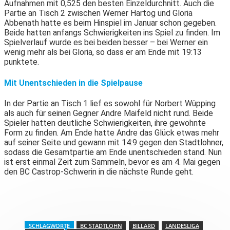
Aufnahmen mit 0,525 den besten Einzeldurchnitt. Auch die
Partie an Tisch 2 zwischen Werner Hartog und Gloria
Abbenath hatte es beim Hinspiel im Januar schon gegeben.
Beide hatten anfangs Schwierigkeiten ins Spiel zu finden. Im
Spielverlauf wurde es bei beiden besser – bei Werner ein
wenig mehr als bei Gloria, so dass er am Ende mit 19:13
punktete.
Mit Unentschieden in die Spielpause
In der Partie an Tisch 1 lief es sowohl für Norbert Wüpping
als auch für seinen Gegner Andre Maifeld nicht rund. Beide
Spieler hatten deutliche Schwierigkeiten, ihre gewohnte
Form zu finden. Am Ende hatte Andre das Glück etwas mehr
auf seiner Seite und gewann mit 14:9 gegen den Stadtlohner,
sodass die Gesamtpartie am Ende unentschieden stand. Nun
ist erst einmal Zeit zum Sammeln, bevor es am 4. Mai gegen
den BC Castrop-Schwerin in die nächste Runde geht.
SCHLAGWORTE
BC STADTLOHN
BILLARD
LANDESLIGA