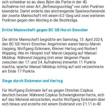
sich scheinbar so an, dass Björn die Partie in der 40.
Aufnahme mit einer Art „Befreiungsschlag“ von zehn Punkten
beendete. Damit endete das anstrengende Spielwochenende
der zweite Mannschaft mit einem 6:2-Sieg und zwei weiteren
Punkten gegen den Abstieg in die Bezirksliga.
Dritte Mannschaft gegen BC SB Horst-Emscher
Die dritte Mannschaft begrüßte am Samstag, 13. April 2024,
den BC SB Horst-Emscher. Angetreten waren hierzu Marvin
Uepping, Wolfgang Eickmann, Werner Hartog und Norbert
Wüpping. Wie im Hinspiel traf Marvin Uepping auf Manuel
Middrup. Während Uepping (mit einer längeren Pause
zwischen der 17. und 34. Aufnahme) immerhin 11 Punkte
machte, spielte Manuel Middrup richtig auf und verzeichnete
am Ende 17 Punkte.
Siege durch Eickmann und Hartog
Für Wolfgang Eickmann lief es gegen Christian Czipkus
deutlich besser. Während Czipkus Schwierigkeiten hatte, sich
auf das Material einzustellen, wuchs Wolfgang Eickmann über
sich hinaus und erzielte mit einem Endstand von 21:11 in 40